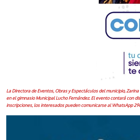
La Directora de Eventos, Obras y Espectáculos del municipio, Zarina Gi
en el gimnasio Municipal Lucho Fernández. El evento contará con dist
inscripciones, los interesados pueden comunicarse al WhatsApp 2966