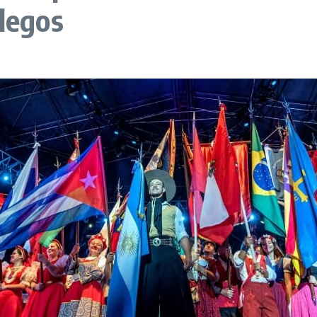
llegos