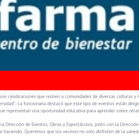
es son celebraciones que reúnen a comunidades de diversas culturas y
versidad”. La funcionaria destacó que este tipo de eventos están diri
 que representan una oportunidad educativa para aprender sobre otras 
la Dirección de Eventos, Obras y Espectáculos, junto con la Direcció
do haciendo. Queremos que los vecinos no solo disfruten de la varied