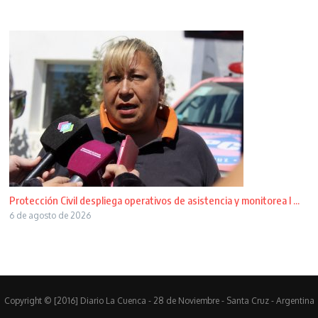
Protección Civil despliega operativos de asistencia y monitorea l ...
6 de agosto de 2026
Copyright © [2016] Diario La Cuenca - 28 de Noviembre - Santa Cruz - Argentina