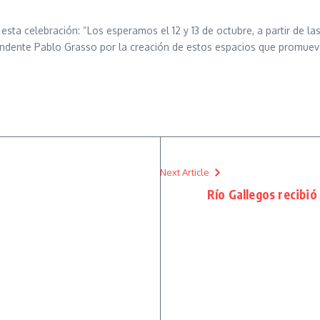
 esta celebración: “Los esperamos el 12 y 13 de octubre, a partir de l
endente Pablo Grasso por la creación de estos espacios que promueve
Next Article
Río Gallegos recibió