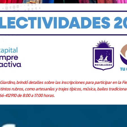
ardino, brindó detalles sobre las inscripciones para participar en la Fie
intos rubros, como artesanías y trajes típicos, música, bailes tradicion
-412910 de 8:00 a 17:00 horas.