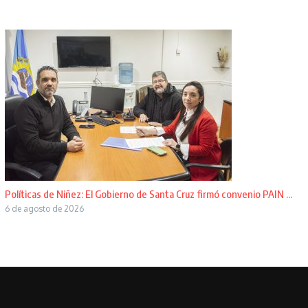
Políticas de Niñez: El Gobierno de Santa Cruz firmó convenio PAIN ...
6 de agosto de 2026