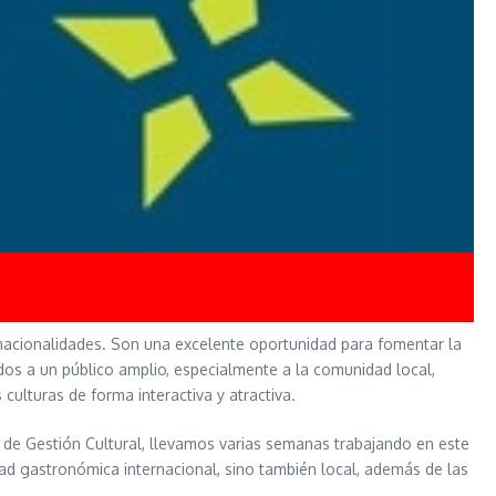
 nacionalidades. Son una excelente oportunidad para fomentar la
gidos a un público amplio, especialmente a la comunidad local,
culturas de forma interactiva y atractiva.
n de Gestión Cultural, llevamos varias semanas trabajando en este
ad gastronómica internacional, sino también local, además de las