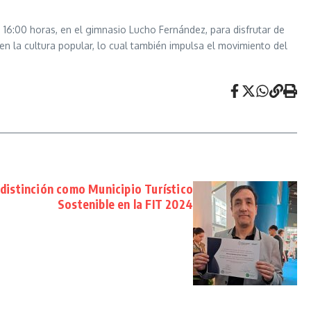
as 16:00 horas, en el gimnasio Lucho Fernández, para disfrutar de
n la cultura popular, lo cual también impulsa el movimiento del
 distinción como Municipio Turístico
Sostenible en la FIT 2024